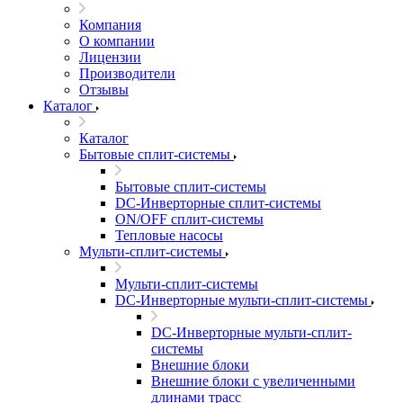
Компания
О компании
Лицензии
Производители
Отзывы
Каталог
Каталог
Бытовые сплит-системы
Бытовые сплит-системы
DC-Инверторные сплит-системы
ON/OFF сплит-системы
Тепловые насосы
Мульти-сплит-системы
Мульти-сплит-системы
DC-Инверторные мульти-сплит-системы
DC-Инверторные мульти-сплит-
системы
Внешние блоки
Внешние блоки с увеличенными
длинами трасс