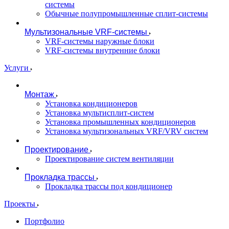
системы
Обычные полупромышленные сплит-системы
Мультизональные VRF-системы
VRF-системы наружные блоки
VRF-системы внутренние блоки
Услуги
Монтаж
Установка кондиционеров
Установка мультисплит-систем
Установка промышленных кондиционеров
Установка мультизональных VRF/VRV систем
Проектирование
Проектирование систем вентиляции
Прокладка трассы
Прокладка трассы под кондиционер
Проекты
Портфолио