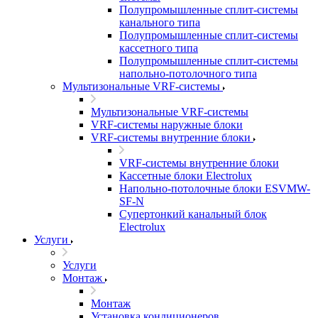
Полупромышленные сплит-системы
канального типа
Полупромышленные сплит-системы
кассетного типа
Полупромышленные сплит-системы
напольно-потолочного типа
Мультизональные VRF-системы
Мультизональные VRF-системы
VRF-системы наружные блоки
VRF-системы внутренние блоки
VRF-системы внутренние блоки
Кассетные блоки Electrolux
Напольно-потолочные блоки ESVMW-
SF-N
Супертонкий канальный блок
Electrolux
Услуги
Услуги
Монтаж
Монтаж
Установка кондиционеров