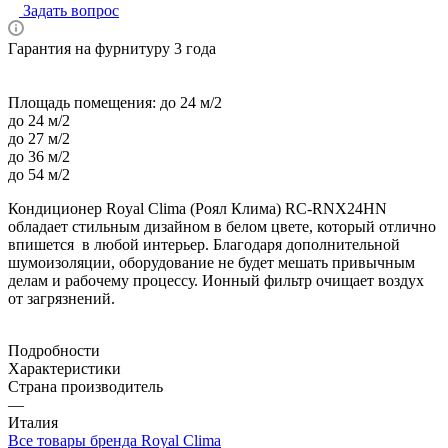
Задать вопрос
Гарантия на фурнитуру 3 года
Площадь помещения:
до 24 м/2
до 24 м/2
до 27 м/2
до 36 м/2
до 54 м/2
Кондиционер Royal Clima (Роял Клима) RC-RNX24HN
обладает стильным дизайном в белом цвете, который отлично
впишется в любой интерьер. Благодаря дополнительной
шумоизоляции, оборудование не будет мешать привычным
делам и рабочему процессу. Ионный фильтр очищает воздух
от загрязнений.
Подробности
Характеристики
Страна производитель
—
Италия
Все товары бренда Royal Clima