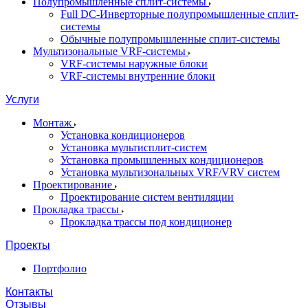
Полупромышленные сплит-системы
Full DC-Инверторные полупромышленные сплит-
системы
Обычные полупромышленные сплит-системы
Мультизональные VRF-системы
VRF-системы наружные блоки
VRF-системы внутренние блоки
Услуги
Монтаж
Установка кондиционеров
Установка мультисплит-систем
Установка промышленных кондиционеров
Установка мультизональных VRF/VRV систем
Проектирование
Проектирование систем вентиляции
Прокладка трассы
Прокладка трассы под кондиционер
Проекты
Портфолио
Контакты
Отзывы