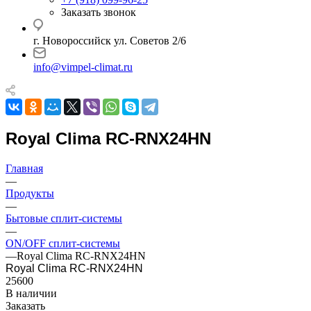
Заказать звонок
г. Новороссийск ул. Советов 2/6
info@vimpel-climat.ru
Royal Clima RC-RNX24HN
Главная
—
Продукты
—
Бытовые сплит-системы
—
ON/OFF сплит-системы
—
Royal Clima RC-RNX24HN
Royal Clima RC-RNX24HN
25600
В наличии
Заказать