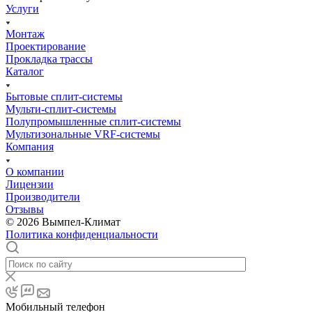
Услуги
Монтаж
Проектирование
Прокладка трассы
Каталог
Бытовые сплит-системы
Мульти-сплит-системы
Полупромышленные сплит-системы
Мультизональные VRF-системы
Компания
О компании
Лицензии
Производители
Отзывы
© 2026 Вымпел-Климат
Политика конфиденциальности
Мобильный телефон