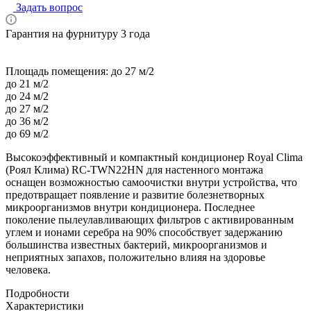
Задать вопрос
Гарантия на фурнитуру 3 года
Площадь помещения:
до 27 м/2
до 21 м/2
до 24 м/2
до 27 м/2
до 36 м/2
до 69 м/2
Высокоэффективный и компактный кондиционер Royal Clima
(Роял Клима) RC-TWN22HN для настенного монтажа
оснащен возможностью самоочистки внутри устройства, что
предотвращает появление и развитие болезнетворных
микроорганизмов внутри кондиционера. Последнее
поколение пылеулавливающих фильтров с активированным
углем и ионами серебра на 90% способствует задержанию
большинства известных бактерий, микроорганизмов и
неприятных запахов, положительно влияя на здоровье
человека.
Подробности
Характеристики