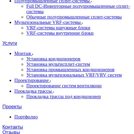
Полупромышленные сплит-системы
Full DC-Инверторные полупромышленные сплит-
системы
Обычные полупромышленные сплит-системы
Мультизональные VRF-системы
VRF-системы наружные блоки
VRF-системы внутренние блоки
Услуги
Монтаж
Установка кондиционеров
Установка мультисплит-систем
Установка промышленных кондиционеров
Установка мультизональных VRF/VRV систем
Проектирование
Проектирование систем вентиляции
Прокладка трассы
Прокладка трассы под кондиционер
Проекты
Портфолио
Контакты
Отзывы