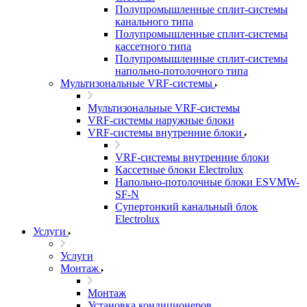
Полупромышленные сплит-системы
канального типа
Полупромышленные сплит-системы
кассетного типа
Полупромышленные сплит-системы
напольно-потолочного типа
Мультизональные VRF-системы
Мультизональные VRF-системы
VRF-системы наружные блоки
VRF-системы внутренние блоки
VRF-системы внутренние блоки
Кассетные блоки Electrolux
Напольно-потолочные блоки ESVMW-
SF-N
Супертонкий канальный блок
Electrolux
Услуги
Услуги
Монтаж
Монтаж
Установка кондиционеров