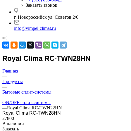
Заказать звонок
г. Новороссийск ул. Советов 2/6
info@vimpel-climat.ru
Royal Clima RC-TWN28HN
Главная
—
Продукты
—
Бытовые сплит-системы
—
ON/OFF сплит-системы
—
Royal Clima RC-TWN22HN
Royal Clima RC-TWN28HN
27800
В наличии
Заказать