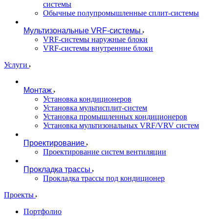
системы
Обычные полупромышленные сплит-системы
Мультизональные VRF-системы
VRF-системы наружные блоки
VRF-системы внутренние блоки
Услуги
Монтаж
Установка кондиционеров
Установка мультисплит-систем
Установка промышленных кондиционеров
Установка мультизональных VRF/VRV систем
Проектирование
Проектирование систем вентиляции
Прокладка трассы
Прокладка трассы под кондиционер
Проекты
Портфолио