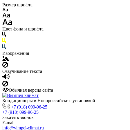
Размер шрифта
Цвет фона и шрифта
Изображения
Озвучивание текста
Обычная версия сайта
Кондиционеры в Новороссийске с установкой
+7 (918) 099-96-25
+7 (918) 099-96-25
Заказать звонок
E-mail
info@vimpel-climat.ru