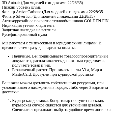
3D Autoair (Для моделей c индексами 22/28/35)
Низкий уровень шума
Фильтр Active Carbone (Для моделей c индексами 22/28/35
Фильтр Silver Ion (Для моделей c индексами 22/28/35)
Антикоррозийное покрытие теплообменников GOLDEN FIN
Индикация утечки хладагента
Защитная накладка на вентили
Русифицированный пульт
Мы работаем с физическими и юридическими лицами. И
предоставляем сразу два варианта оплаты.
Наличные. Вы подписываете товаросопроводительные
документы, расплачиваетесь денежными средствами,
получаете товар и чек.
Безналичный расчет. Принимаем карты Visa, Мир и
MasterCard. Доступен при курьерской доставке.
Ваш заказ можем доставить собственными ресурсами, при
условии вашего нахождения в городе. Либо через 3 варианта
доставки:
Курьерская доставка. Когда товар поступит на склад,
курьерская служба свяжется для уточнения деталей.
Специалист предложит выбрать удобное время доставки