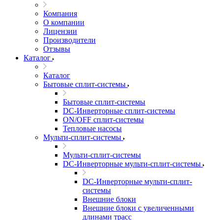
Компания
О компании
Лицензии
Производители
Отзывы
Каталог
Каталог
Бытовые сплит-системы
Бытовые сплит-системы
DC-Инверторные сплит-системы
ON/OFF сплит-системы
Тепловые насосы
Мульти-сплит-системы
Мульти-сплит-системы
DC-Инверторные мульти-сплит-системы
DC-Инверторные мульти-сплит-
системы
Внешние блоки
Внешние блоки с увеличенными
длинами трасс