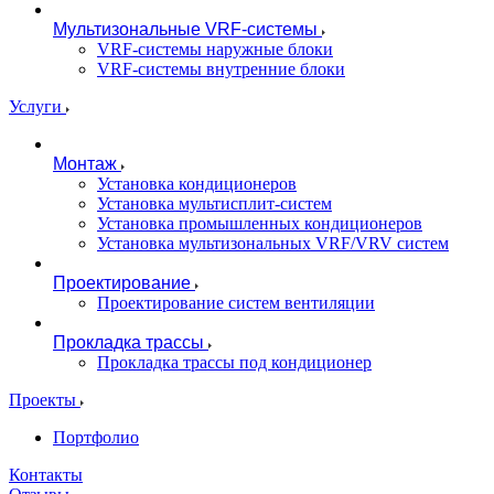
Мультизональные VRF-системы
VRF-системы наружные блоки
VRF-системы внутренние блоки
Услуги
Монтаж
Установка кондиционеров
Установка мультисплит-систем
Установка промышленных кондиционеров
Установка мультизональных VRF/VRV систем
Проектирование
Проектирование систем вентиляции
Прокладка трассы
Прокладка трассы под кондиционер
Проекты
Портфолио
Контакты