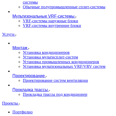
системы
Обычные полупромышленные сплит-системы
Мультизональные VRF-системы
VRF-системы наружные блоки
VRF-системы внутренние блоки
Услуги
Монтаж
Установка кондиционеров
Установка мультисплит-систем
Установка промышленных кондиционеров
Установка мультизональных VRF/VRV систем
Проектирование
Проектирование систем вентиляции
Прокладка трассы
Прокладка трассы под кондиционер
Проекты
Портфолио