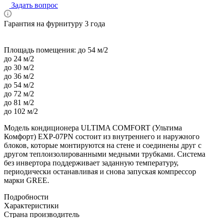
Задать вопрос
Гарантия на фурнитуру 3 года
Площадь помещения:
до 54 м/2
до 24 м/2
до 30 м/2
до 36 м/2
до 54 м/2
до 72 м/2
до 81 м/2
до 102 м/2
Модель кондиционера ULTIMA COMFORT (Ультима
Комфорт) EXP-07PN состоит из внутреннего и наружного
блоков, которые монтируются на стене и соединены друг с
другом теплоизолированными медными трубками. Система
без инвертора поддерживает заданную температуру,
периодически останавливая и снова запуская компрессор
марки GREE.
Подробности
Характеристики
Страна производитель