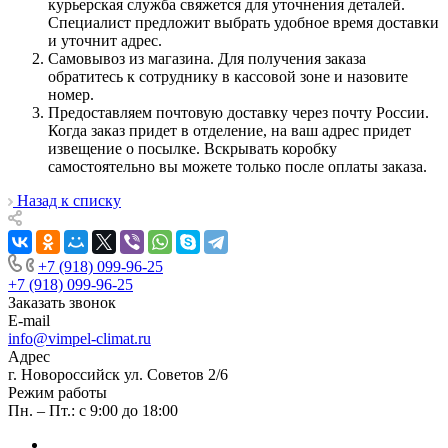
курьерская служба свяжется для уточнения деталей.
Специалист предложит выбрать удобное время доставки
и уточнит адрес.
Самовывоз из магазина. Для получения заказа
обратитесь к сотруднику в кассовой зоне и назовите
номер.
Предоставляем почтовую доставку через почту России.
Когда заказ придет в отделение, на ваш адрес придет
извещение о посылке. Вскрывать коробку
самостоятельно вы можете только после оплаты заказа.
Назад к списку
+7 (918) 099-96-25
+7 (918) 099-96-25
Заказать звонок
E-mail
info@vimpel-climat.ru
Адрес
г. Новороссийск ул. Советов 2/6
Режим работы
Пн. – Пт.: с 9:00 до 18:00