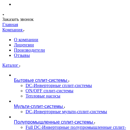
Заказать звонок
Главная
Компания
О компании
Лицензии
Производители
Отзывы
Каталог
Бытовые сплит-системы
DC-Инверторные сплит-системы
ON/OFF сплит-системы
Тепловые насосы
Мульти-сплит-системы
DC-Инверторные мульти-сплит-системы
Полупромышленные сплит-системы
Full DC-Инверторные полупромышленные сплит-