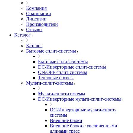
Компания
О компании
Лицензии
Производители
Отзывы
Каталог
Каталог
Бытовые сплит-системы
Бытовые сплит-системы
DC-Инверторные сплит-системы
ON/OFF сплит-системы
Тепловые насосы
Мульти-сплит-системы
Мульти-сплит-системы
DC-Инверторные мульти-сплит-системы
DC-Инверторные мульти-сплит-
системы
Внешние блоки
Внешние блоки с увеличенными
длинами трасс