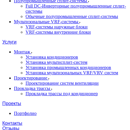
Полупромышленные сплит-системы
Full DC-Инверторные полупромышленные сплит-
системы
Обычные полупромышленные сплит-системы
Мультизональные VRF-системы
VRF-системы наружные блоки
VRF-системы внутренние блоки
Услуги
Монтаж
Установка кондиционеров
Установка мультисплит-систем
Установка промышленных кондиционеров
Установка мультизональных VRF/VRV систем
Проектирование
Проектирование систем вентиляции
Прокладка трассы
Прокладка трассы под кондиционер
Проекты
Портфолио
Контакты
Отзывы