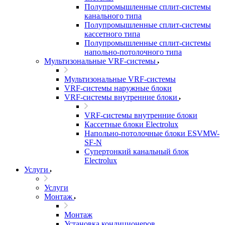
Полупромышленные сплит-системы
канального типа
Полупромышленные сплит-системы
кассетного типа
Полупромышленные сплит-системы
напольно-потолочного типа
Мультизональные VRF-системы
Мультизональные VRF-системы
VRF-системы наружные блоки
VRF-системы внутренние блоки
VRF-системы внутренние блоки
Кассетные блоки Electrolux
Напольно-потолочные блоки ESVMW-
SF-N
Супертонкий канальный блок
Electrolux
Услуги
Услуги
Монтаж
Монтаж
Установка кондиционеров