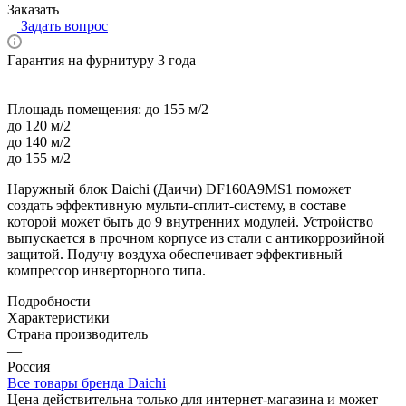
Заказать
Задать вопрос
Гарантия на фурнитуру 3 года
Площадь помещения:
до 155 м/2
до 120 м/2
до 140 м/2
до 155 м/2
Наружный блок Daichi (Даичи) DF160A9MS1 поможет
создать эффективную мульти-сплит-систему, в составе
которой может быть до 9 внутренних модулей. Устройство
выпускается в прочном корпусе из стали с антикоррозийной
защитой. Подучу воздуха обеспечивает эффективный
компрессор инверторного типа.
Подробности
Характеристики
Страна производитель
—
Россия
Все товары бренда Daichi
Цена действительна только для интернет-магазина и может