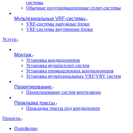
системы
Обычные полупромышленные сплит-системы
Мультизональные VRF-системы
VRF-системы наружные блоки
VRF-системы внутренние блоки
Услуги
Монтаж
Установка кондиционеров
Установка мультисплит-систем
Установка промышленных кондиционеров
Установка мультизональных VRF/VRV систем
Проектирование
Проектирование систем вентиляции
Прокладка трассы
Прокладка трассы под кондиционер
Проекты
Портфолио