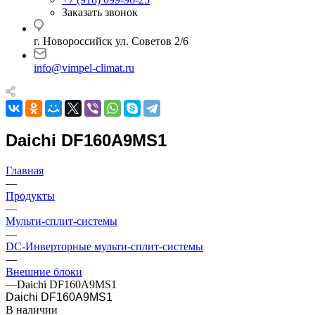
Заказать звонок
г. Новороссийск ул. Советов 2/6
info@vimpel-climat.ru
Daichi DF160A9MS1
Главная
—
Продукты
—
Мульти-сплит-системы
—
DC-Инверторные мульти-сплит-системы
—
Внешние блоки
—
Daichi DF160A9MS1
Daichi DF160A9MS1
В наличии