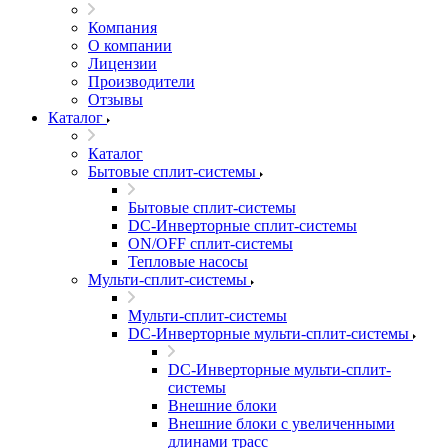
Компания
О компании
Лицензии
Производители
Отзывы
Каталог
Каталог
Бытовые сплит-системы
Бытовые сплит-системы
DC-Инверторные сплит-системы
ON/OFF сплит-системы
Тепловые насосы
Мульти-сплит-системы
Мульти-сплит-системы
DC-Инверторные мульти-сплит-системы
DC-Инверторные мульти-сплит-
системы
Внешние блоки
Внешние блоки с увеличенными
длинами трасс