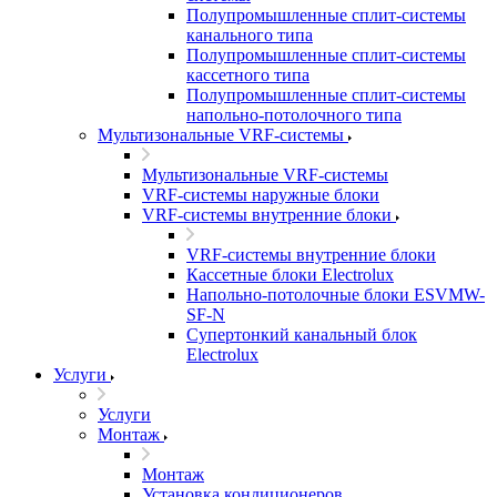
Полупромышленные сплит-системы
канального типа
Полупромышленные сплит-системы
кассетного типа
Полупромышленные сплит-системы
напольно-потолочного типа
Мультизональные VRF-системы
Мультизональные VRF-системы
VRF-системы наружные блоки
VRF-системы внутренние блоки
VRF-системы внутренние блоки
Кассетные блоки Electrolux
Напольно-потолочные блоки ESVMW-
SF-N
Супертонкий канальный блок
Electrolux
Услуги
Услуги
Монтаж
Монтаж
Установка кондиционеров