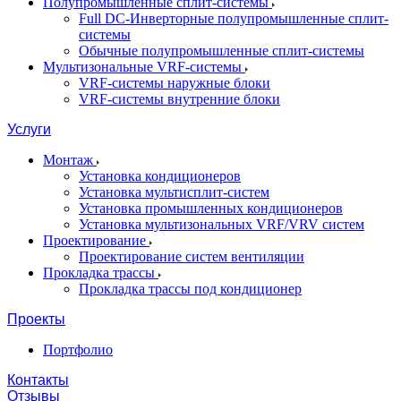
Полупромышленные сплит-системы
Full DC-Инверторные полупромышленные сплит-
системы
Обычные полупромышленные сплит-системы
Мультизональные VRF-системы
VRF-системы наружные блоки
VRF-системы внутренние блоки
Услуги
Монтаж
Установка кондиционеров
Установка мультисплит-систем
Установка промышленных кондиционеров
Установка мультизональных VRF/VRV систем
Проектирование
Проектирование систем вентиляции
Прокладка трассы
Прокладка трассы под кондиционер
Проекты
Портфолио
Контакты
Отзывы