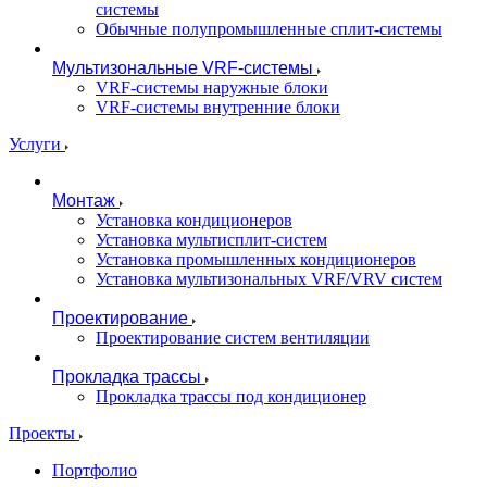
системы
Обычные полупромышленные сплит-системы
Мультизональные VRF-системы
VRF-системы наружные блоки
VRF-системы внутренние блоки
Услуги
Монтаж
Установка кондиционеров
Установка мультисплит-систем
Установка промышленных кондиционеров
Установка мультизональных VRF/VRV систем
Проектирование
Проектирование систем вентиляции
Прокладка трассы
Прокладка трассы под кондиционер
Проекты
Портфолио