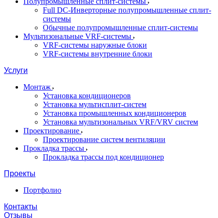
Полупромышленные сплит-системы
Full DC-Инверторные полупромышленные сплит-
системы
Обычные полупромышленные сплит-системы
Мультизональные VRF-системы
VRF-системы наружные блоки
VRF-системы внутренние блоки
Услуги
Монтаж
Установка кондиционеров
Установка мультисплит-систем
Установка промышленных кондиционеров
Установка мультизональных VRF/VRV систем
Проектирование
Проектирование систем вентиляции
Прокладка трассы
Прокладка трассы под кондиционер
Проекты
Портфолио
Контакты
Отзывы