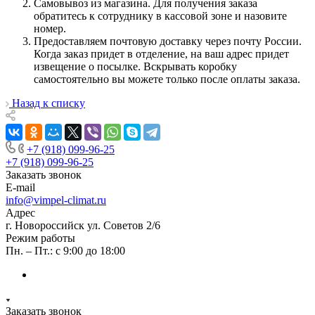
Самовывоз из магазина. Для получения заказа
обратитесь к сотруднику в кассовой зоне и назовите
номер.
Предоставляем почтовую доставку через почту России.
Когда заказ придет в отделение, на ваш адрес придет
извещение о посылке. Вскрывать коробку
самостоятельно вы можете только после оплаты заказа.
Назад к списку
+7 (918) 099-96-25
+7 (918) 099-96-25
Заказать звонок
E-mail
info@vimpel-climat.ru
Адрес
г. Новороссийск ул. Советов 2/6
Режим работы
Пн. – Пт.: с 9:00 до 18:00
Заказать звонок