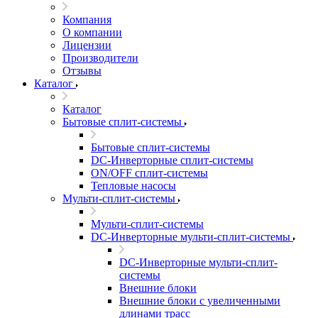
Компания
О компании
Лицензии
Производители
Отзывы
Каталог
Каталог
Бытовые сплит-системы
Бытовые сплит-системы
DC-Инверторные сплит-системы
ON/OFF сплит-системы
Тепловые насосы
Мульти-сплит-системы
Мульти-сплит-системы
DC-Инверторные мульти-сплит-системы
DC-Инверторные мульти-сплит-
системы
Внешние блоки
Внешние блоки с увеличенными
длинами трасс