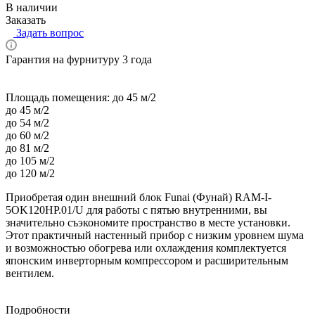
В наличии
Заказать
Задать вопрос
Гарантия на фурнитуру 3 года
Площадь помещения:
до 45 м/2
до 45 м/2
до 54 м/2
до 60 м/2
до 81 м/2
до 105 м/2
до 120 м/2
Приобретая один внешний блок Funai (Фунай) RAM-I-
5OK120HP.01/U для работы с пятью внутренними, вы
значительно съэкономите пространство в месте установки.
Этот практичный настенный прибор с низким уровнем шума
и возможностью обогрева или охлаждения комплектуется
японским инверторным компрессором и расширительным
вентилем.
Подробности