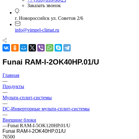
Заказать звонок
г. Новороссийск ул. Советов 2/6
info@vimpel-climat.ru
Funai RAM-I-2OK40HP.01/U
Главная
—
Продукты
—
Мульти-сплит-системы
—
DC-Инверторные мульти-сплит-системы
—
Внешние блоки
—
Funai RAM-I-5OK120HP.01/U
Funai RAM-I-2OK40HP.01/U
76500