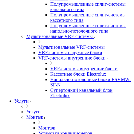
Полупромышленные сплит-системы
канального типа
Полупромышленные сплит-системы
кассетного типа
Полупромышленные сплит-системы
напольно-потолочного типа
Мультизональные VRF-системы
Мультизональные VRF-системы
VRF-системы наружные блоки
VRF-системы внутренние блоки
VRF-системы внутренние блоки
Кассетные блоки Electrolux
Напольно-потолочные блоки ESVMW-
SF-N
Супертонкий канальный блок
Electrolux
Услуги
Услуги
Монтаж
Монтаж
Установка кондиционеров