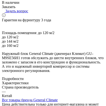
В наличии
Заказать
Задать вопрос
Гарантия на фурнитуру 3 года
Площадь помещения:
до 120 м/2
до 120 м/2
до 144 м/2
до 160 м/2
Наружный блок General Climate (дженерал Климат) GU-
M9SE56H1 готов обслужить до шести внутренних блоков, что
заложено с запасом в его конструкцию и функциональность.
А это и надежный инверторнй компрессор и системы
электронного регулирования.
Подробности
Характеристики
Страна производитель
—
Китай
Все товары бренда General Climate
Цена действительна только для интернет-магазина и может