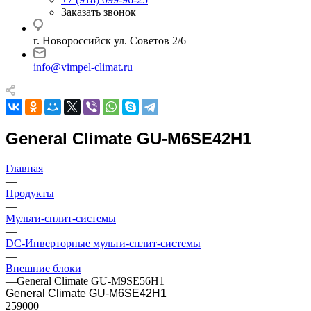
Заказать звонок
г. Новороссийск ул. Советов 2/6
info@vimpel-climat.ru
General Climate GU-M6SE42H1
Главная
—
Продукты
—
Мульти-сплит-системы
—
DC-Инверторные мульти-сплит-системы
—
Внешние блоки
—
General Climate GU-M9SE56H1
General Climate GU-M6SE42H1
259000