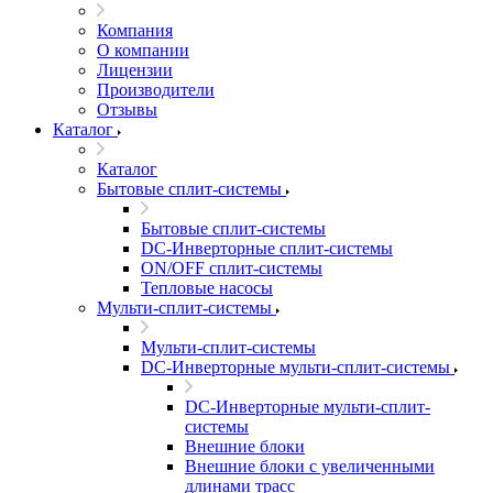
Компания
О компании
Лицензии
Производители
Отзывы
Каталог
Каталог
Бытовые сплит-системы
Бытовые сплит-системы
DC-Инверторные сплит-системы
ON/OFF сплит-системы
Тепловые насосы
Мульти-сплит-системы
Мульти-сплит-системы
DC-Инверторные мульти-сплит-системы
DC-Инверторные мульти-сплит-
системы
Внешние блоки
Внешние блоки с увеличенными
длинами трасс