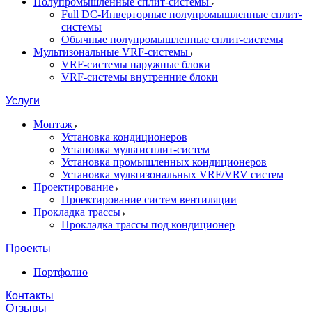
Полупромышленные сплит-системы
Full DC-Инверторные полупромышленные сплит-
системы
Обычные полупромышленные сплит-системы
Мультизональные VRF-системы
VRF-системы наружные блоки
VRF-системы внутренние блоки
Услуги
Монтаж
Установка кондиционеров
Установка мультисплит-систем
Установка промышленных кондиционеров
Установка мультизональных VRF/VRV систем
Проектирование
Проектирование систем вентиляции
Прокладка трассы
Прокладка трассы под кондиционер
Проекты
Портфолио
Контакты
Отзывы