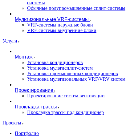
системы
Обычные полупромышленные сплит-системы
Мультизональные VRF-системы
VRF-системы наружные блоки
VRF-системы внутренние блоки
Услуги
Монтаж
Установка кондиционеров
Установка мультисплит-систем
Установка промышленных кондиционеров
Установка мультизональных VRF/VRV систем
Проектирование
Проектирование систем вентиляции
Прокладка трассы
Прокладка трассы под кондиционер
Проекты
Портфолио