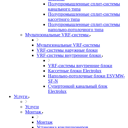
Полупромышленные сплит-системы
канального типа
Полупромышленные сплит-системы
кассетного типа
Полупромышленные сплит-системы
напольно-потолочного типа
Мультизональные VRF-системы
Мультизональные VRF-системы
VRF-системы наружные блоки
VRF-системы внутренние блоки
VRF-системы внутренние блоки
Кассетные блоки Electrolux
Напольно-потолочные блоки ESVMW-
SF-N
Супертонкий канальный блок
Electrolux
Услуги
Услуги
Монтаж
Монтаж
Установка кондиционеров