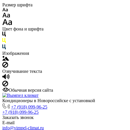
Размер шрифта
Цвет фона и шрифта
Изображения
Озвучивание текста
Обычная версия сайта
Кондиционеры в Новороссийске с установкой
+7 (918) 099-96-25
+7 (918) 099-96-25
Заказать звонок
E-mail
info@vimpel-climat.ru