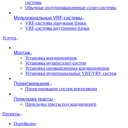
системы
Обычные полупромышленные сплит-системы
Мультизональные VRF-системы
VRF-системы наружные блоки
VRF-системы внутренние блоки
Услуги
Монтаж
Установка кондиционеров
Установка мультисплит-систем
Установка промышленных кондиционеров
Установка мультизональных VRF/VRV систем
Проектирование
Проектирование систем вентиляции
Прокладка трассы
Прокладка трассы под кондиционер
Проекты
Портфолио