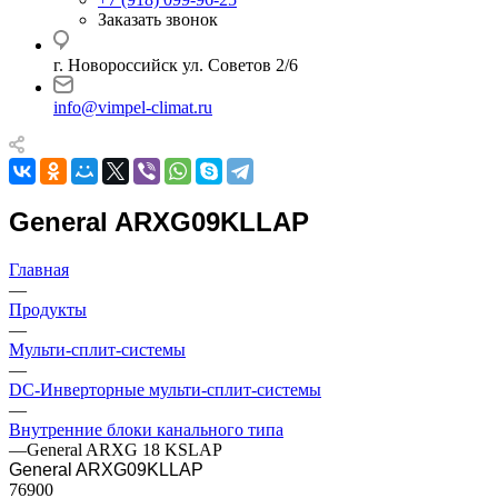
Заказать звонок
г. Новороссийск ул. Советов 2/6
info@vimpel-climat.ru
General ARXG09KLLAP
Главная
—
Продукты
—
Мульти-сплит-системы
—
DC-Инверторные мульти-сплит-системы
—
Внутренние блоки канального типа
—
General ARXG 18 KSLAP
General ARXG09KLLAP
76900