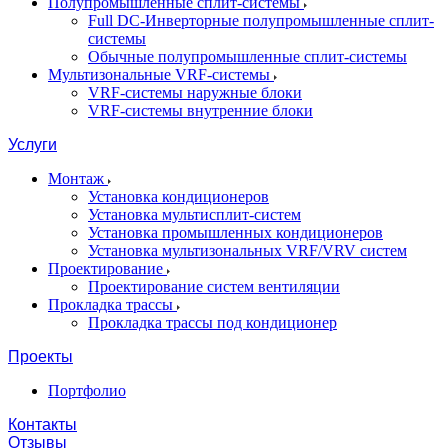
Полупромышленные сплит-системы
Full DC-Инверторные полупромышленные сплит-
системы
Обычные полупромышленные сплит-системы
Мультизональные VRF-системы
VRF-системы наружные блоки
VRF-системы внутренние блоки
Услуги
Монтаж
Установка кондиционеров
Установка мультисплит-систем
Установка промышленных кондиционеров
Установка мультизональных VRF/VRV систем
Проектирование
Проектирование систем вентиляции
Прокладка трассы
Прокладка трассы под кондиционер
Проекты
Портфолио
Контакты
Отзывы