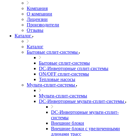
Компания
О компании
Лицензии
Производители
Отзывы
Каталог
Каталог
Бытовые сплит-системы
Бытовые сплит-системы
DC-Инверторные сплит-системы
ON/OFF сплит-системы
Тепловые насосы
Мульти-сплит-системы
Мульти-сплит-системы
DC-Инверторные мульти-сплит-системы
DC-Инверторные мульти-сплит-
системы
Внешние блоки
Внешние блоки с увеличенными
длинами трасс