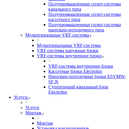
Полупромышленные сплит-системы
канального типа
Полупромышленные сплит-системы
кассетного типа
Полупромышленные сплит-системы
напольно-потолочного типа
Мультизональные VRF-системы
Мультизональные VRF-системы
VRF-системы наружные блоки
VRF-системы внутренние блоки
VRF-системы внутренние блоки
Кассетные блоки Electrolux
Напольно-потолочные блоки ESVMW-
SF-N
Супертонкий канальный блок
Electrolux
Услуги
Услуги
Монтаж
Монтаж
Установка кондиционеров