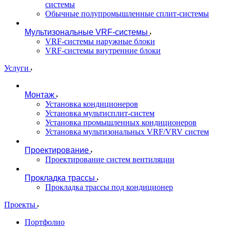
системы
Обычные полупромышленные сплит-системы
Мультизональные VRF-системы
VRF-системы наружные блоки
VRF-системы внутренние блоки
Услуги
Монтаж
Установка кондиционеров
Установка мультисплит-систем
Установка промышленных кондиционеров
Установка мультизональных VRF/VRV систем
Проектирование
Проектирование систем вентиляции
Прокладка трассы
Прокладка трассы под кондиционер
Проекты
Портфолио