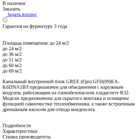
В наличии
Заказать
Задать вопрос
Гарантия на фурнитуру 3 года
Площадь помещения:
до 24 м/2
до 24 м/2
до 36 м/2
до 51 м/2
до 60 м/2
до 69 м/2
Канальный внутренний блок GREE (Гри) GFH(09)EA-
K6DNA1B/I предназначен для объединения с наружным
модулем, работающим на озонобезопасном хладагенте R32.
Модели предназначены для скрытого монтажа и оснащены
функцией самоочистки теплообменника, а также встроенным
дренажным насосом для отвода конденсата.
Подробности
Характеристики
Страна производитель