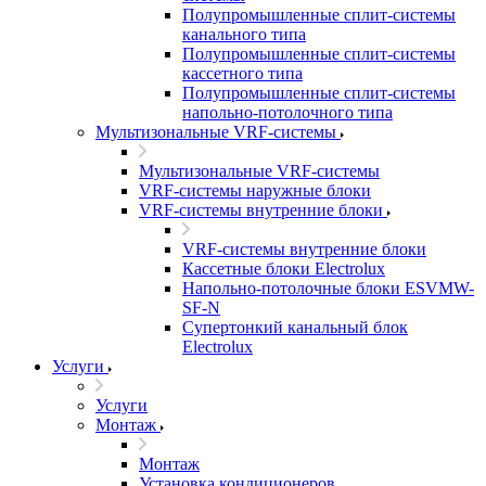
Полупромышленные сплит-системы
канального типа
Полупромышленные сплит-системы
кассетного типа
Полупромышленные сплит-системы
напольно-потолочного типа
Мультизональные VRF-системы
Мультизональные VRF-системы
VRF-системы наружные блоки
VRF-системы внутренние блоки
VRF-системы внутренние блоки
Кассетные блоки Electrolux
Напольно-потолочные блоки ESVMW-
SF-N
Супертонкий канальный блок
Electrolux
Услуги
Услуги
Монтаж
Монтаж
Установка кондиционеров