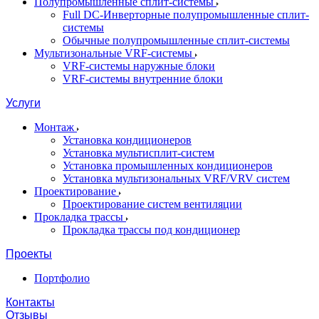
Полупромышленные сплит-системы
Full DC-Инверторные полупромышленные сплит-
системы
Обычные полупромышленные сплит-системы
Мультизональные VRF-системы
VRF-системы наружные блоки
VRF-системы внутренние блоки
Услуги
Монтаж
Установка кондиционеров
Установка мультисплит-систем
Установка промышленных кондиционеров
Установка мультизональных VRF/VRV систем
Проектирование
Проектирование систем вентиляции
Прокладка трассы
Прокладка трассы под кондиционер
Проекты
Портфолио
Контакты
Отзывы