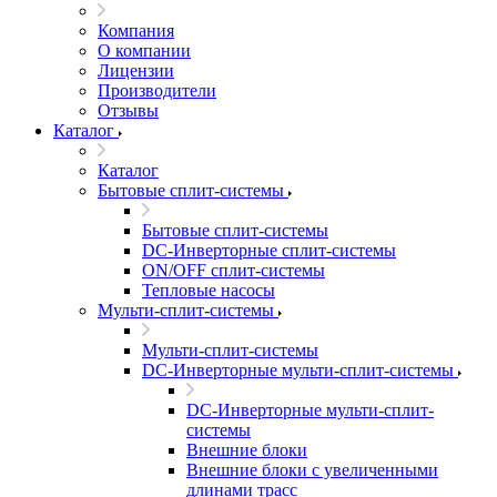
Компания
О компании
Лицензии
Производители
Отзывы
Каталог
Каталог
Бытовые сплит-системы
Бытовые сплит-системы
DC-Инверторные сплит-системы
ON/OFF сплит-системы
Тепловые насосы
Мульти-сплит-системы
Мульти-сплит-системы
DC-Инверторные мульти-сплит-системы
DC-Инверторные мульти-сплит-
системы
Внешние блоки
Внешние блоки с увеличенными
длинами трасс