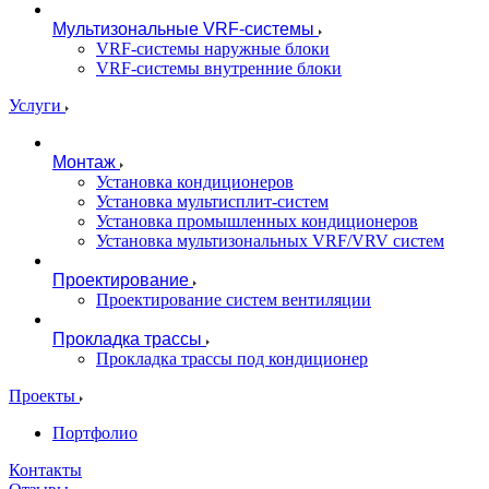
Мультизональные VRF-системы
VRF-системы наружные блоки
VRF-системы внутренние блоки
Услуги
Монтаж
Установка кондиционеров
Установка мультисплит-систем
Установка промышленных кондиционеров
Установка мультизональных VRF/VRV систем
Проектирование
Проектирование систем вентиляции
Прокладка трассы
Прокладка трассы под кондиционер
Проекты
Портфолио
Контакты