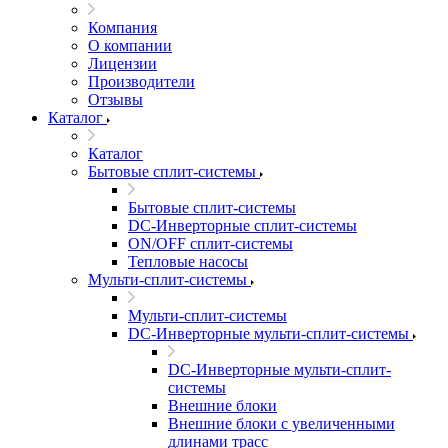
Компания
О компании
Лицензии
Производители
Отзывы
Каталог
Каталог
Бытовые сплит-системы
Бытовые сплит-системы
DC-Инверторные сплит-системы
ON/OFF сплит-системы
Тепловые насосы
Мульти-сплит-системы
Мульти-сплит-системы
DC-Инверторные мульти-сплит-системы
DC-Инверторные мульти-сплит-
системы
Внешние блоки
Внешние блоки с увеличенными
длинами трасс