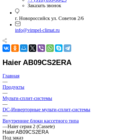
Заказать звонок
г. Новороссийск ул. Советов 2/6
info@vimpel-climat.ru
Haier AB09CS2ERA
Главная
—
Продукты
—
Мульти-сплит-системы
—
DC-Инверторные мульти-сплит-системы
—
Внутренние блоки кассетного типа
—
Haier серия 2 (Cassete)
Haier AB09CS2ERA
Под заказ