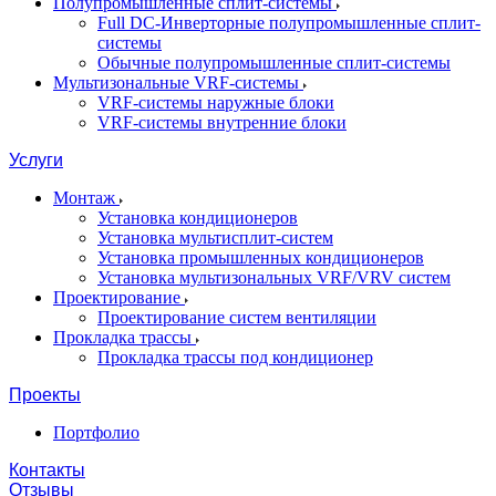
Полупромышленные сплит-системы
Full DC-Инверторные полупромышленные сплит-
системы
Обычные полупромышленные сплит-системы
Мультизональные VRF-системы
VRF-системы наружные блоки
VRF-системы внутренние блоки
Услуги
Монтаж
Установка кондиционеров
Установка мультисплит-систем
Установка промышленных кондиционеров
Установка мультизональных VRF/VRV систем
Проектирование
Проектирование систем вентиляции
Прокладка трассы
Прокладка трассы под кондиционер
Проекты
Портфолио
Контакты
Отзывы