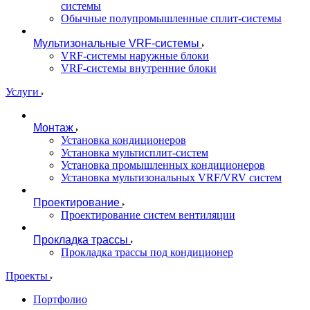
системы
Обычные полупромышленные сплит-системы
Мультизональные VRF-системы
VRF-системы наружные блоки
VRF-системы внутренние блоки
Услуги
Монтаж
Установка кондиционеров
Установка мультисплит-систем
Установка промышленных кондиционеров
Установка мультизональных VRF/VRV систем
Проектирование
Проектирование систем вентиляции
Прокладка трассы
Прокладка трассы под кондиционер
Проекты
Портфолио