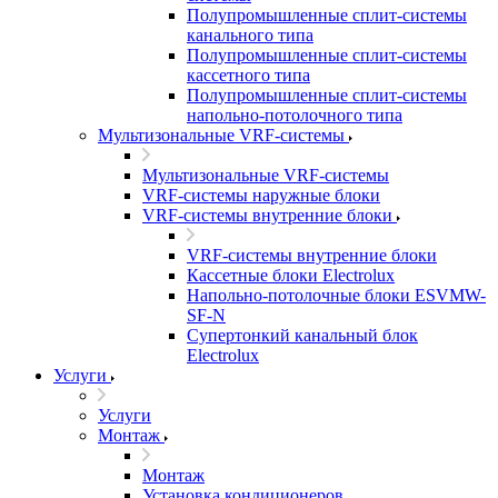
Полупромышленные сплит-системы
канального типа
Полупромышленные сплит-системы
кассетного типа
Полупромышленные сплит-системы
напольно-потолочного типа
Мультизональные VRF-системы
Мультизональные VRF-системы
VRF-системы наружные блоки
VRF-системы внутренние блоки
VRF-системы внутренние блоки
Кассетные блоки Electrolux
Напольно-потолочные блоки ESVMW-
SF-N
Супертонкий канальный блок
Electrolux
Услуги
Услуги
Монтаж
Монтаж
Установка кондиционеров