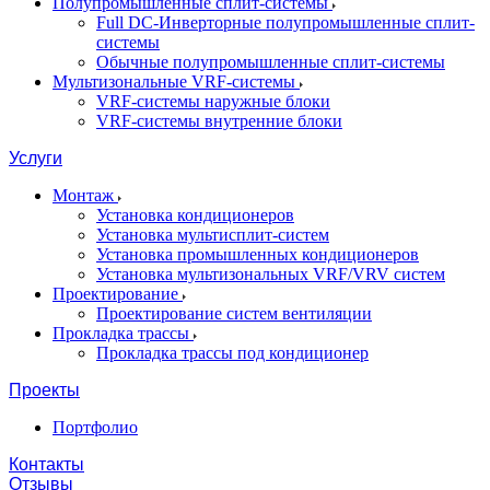
Полупромышленные сплит-системы
Full DC-Инверторные полупромышленные сплит-
системы
Обычные полупромышленные сплит-системы
Мультизональные VRF-системы
VRF-системы наружные блоки
VRF-системы внутренние блоки
Услуги
Монтаж
Установка кондиционеров
Установка мультисплит-систем
Установка промышленных кондиционеров
Установка мультизональных VRF/VRV систем
Проектирование
Проектирование систем вентиляции
Прокладка трассы
Прокладка трассы под кондиционер
Проекты
Портфолио
Контакты
Отзывы