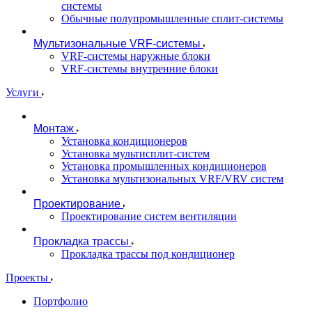
системы
Обычные полупромышленные сплит-системы
Мультизональные VRF-системы
VRF-системы наружные блоки
VRF-системы внутренние блоки
Услуги
Монтаж
Установка кондиционеров
Установка мультисплит-систем
Установка промышленных кондиционеров
Установка мультизональных VRF/VRV систем
Проектирование
Проектирование систем вентиляции
Прокладка трассы
Прокладка трассы под кондиционер
Проекты
Портфолио