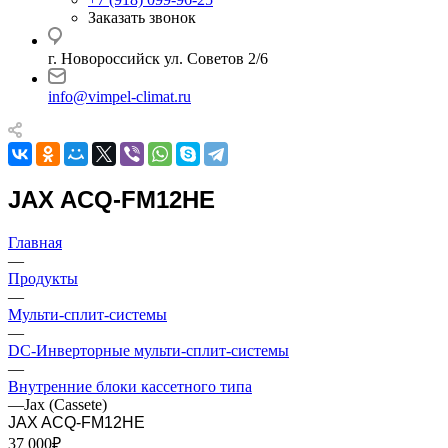
Заказать звонок
г. Новороссийск ул. Советов 2/6
info@vimpel-climat.ru
JAX ACQ-FM12HE
Главная
—
Продукты
—
Мульти-сплит-системы
—
DC-Инверторные мульти-сплит-системы
—
Внутренние блоки кассетного типа
—
Jax (Cassete)
JAX ACQ-FM12HE
37 000₽