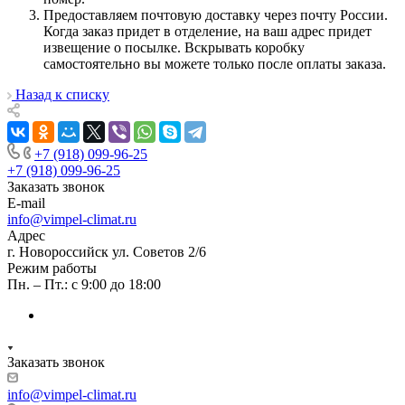
Предоставляем почтовую доставку через почту России.
Когда заказ придет в отделение, на ваш адрес придет
извещение о посылке. Вскрывать коробку
самостоятельно вы можете только после оплаты заказа.
Назад к списку
+7 (918) 099-96-25
+7 (918) 099-96-25
Заказать звонок
E-mail
info@vimpel-climat.ru
Адрес
г. Новороссийск ул. Советов 2/6
Режим работы
Пн. – Пт.: с 9:00 до 18:00
Заказать звонок
info@vimpel-climat.ru