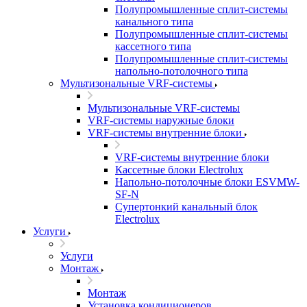
Полупромышленные сплит-системы
канального типа
Полупромышленные сплит-системы
кассетного типа
Полупромышленные сплит-системы
напольно-потолочного типа
Мультизональные VRF-системы
Мультизональные VRF-системы
VRF-системы наружные блоки
VRF-системы внутренние блоки
VRF-системы внутренние блоки
Кассетные блоки Electrolux
Напольно-потолочные блоки ESVMW-
SF-N
Супертонкий канальный блок
Electrolux
Услуги
Услуги
Монтаж
Монтаж
Установка кондиционеров