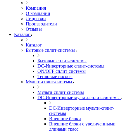
Компания
О компании
Лицензии
Производители
Отзывы
Каталог
Каталог
Бытовые сплит-системы
Бытовые сплит-системы
DC-Инверторные сплит-системы
ON/OFF сплит-системы
Тепловые насосы
Мульти-сплит-системы
Мульти-сплит-системы
DC-Инверторные мульти-сплит-системы
DC-Инверторные мульти-сплит-
системы
Внешние блоки
Внешние блоки с увеличенными
длинами трасс