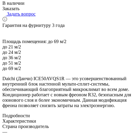
В наличии
Заказать
Задать вопрос
Гарантия на фурнитуру 3 года
Площадь помещения:
до 69 м/2
до 21 м/2
до 24 м/2
до 36 м/2
до 51 м/2
до 69 м/2
Daichi (Даичи) ICE50AVQS1R — это усовершенствованный
внутренний блок настенной мульти-сплит-системы,
обеспечивающий благоприятный микроклимат во всем доме.
Кондиционер работает с новым фреоном R32, безопасным для
озонового слоя и более экономичным. Данная модификация
фреона позволяет снизить затраты на электроэнергию.
Подробности
Характеристики
Страна производитель
—