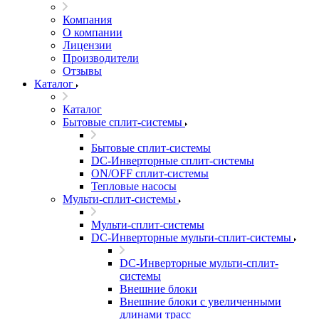
Компания
О компании
Лицензии
Производители
Отзывы
Каталог
Каталог
Бытовые сплит-системы
Бытовые сплит-системы
DC-Инверторные сплит-системы
ON/OFF сплит-системы
Тепловые насосы
Мульти-сплит-системы
Мульти-сплит-системы
DC-Инверторные мульти-сплит-системы
DC-Инверторные мульти-сплит-
системы
Внешние блоки
Внешние блоки с увеличенными
длинами трасс