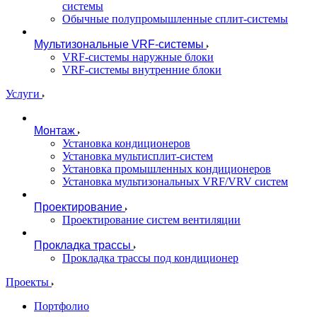
системы
Обычные полупромышленные сплит-системы
Мультизональные VRF-системы
VRF-системы наружные блоки
VRF-системы внутренние блоки
Услуги
Монтаж
Установка кондиционеров
Установка мультисплит-систем
Установка промышленных кондиционеров
Установка мультизональных VRF/VRV систем
Проектирование
Проектирование систем вентиляции
Прокладка трассы
Прокладка трассы под кондиционер
Проекты
Портфолио