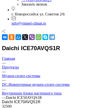
Заказать звонок
г. Новороссийск ул. Советов 2/6
info@vimpel-climat.ru
Daichi ICE70AVQS1R
Главная
—
Продукты
—
Мульти-сплит-системы
—
DC-Инверторные мульти-сплит-системы
—
Внутренние блоки настенного типа
—
Daichi ICE50AVQS1R
Daichi ICE70AVQS1R
32500