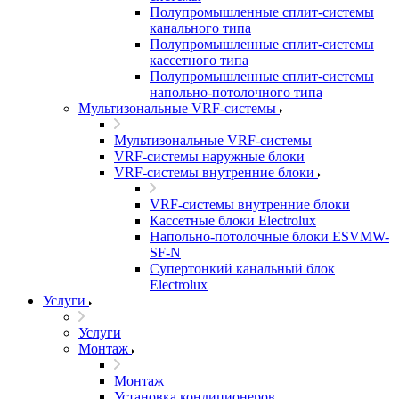
Полупромышленные сплит-системы
канального типа
Полупромышленные сплит-системы
кассетного типа
Полупромышленные сплит-системы
напольно-потолочного типа
Мультизональные VRF-системы
Мультизональные VRF-системы
VRF-системы наружные блоки
VRF-системы внутренние блоки
VRF-системы внутренние блоки
Кассетные блоки Electrolux
Напольно-потолочные блоки ESVMW-
SF-N
Супертонкий канальный блок
Electrolux
Услуги
Услуги
Монтаж
Монтаж
Установка кондиционеров