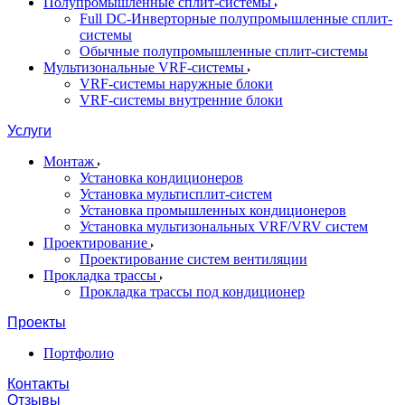
Полупромышленные сплит-системы
Full DC-Инверторные полупромышленные сплит-
системы
Обычные полупромышленные сплит-системы
Мультизональные VRF-системы
VRF-системы наружные блоки
VRF-системы внутренние блоки
Услуги
Монтаж
Установка кондиционеров
Установка мультисплит-систем
Установка промышленных кондиционеров
Установка мультизональных VRF/VRV систем
Проектирование
Проектирование систем вентиляции
Прокладка трассы
Прокладка трассы под кондиционер
Проекты
Портфолио
Контакты
Отзывы