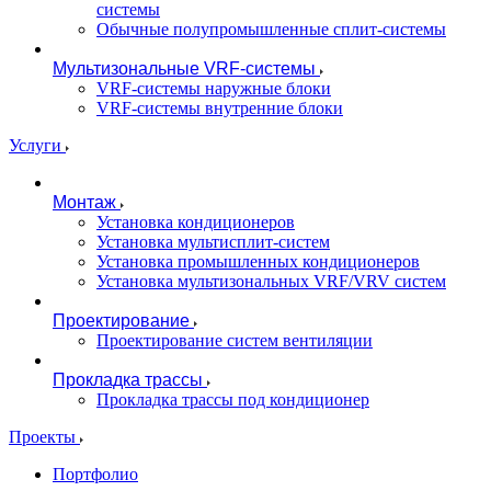
системы
Обычные полупромышленные сплит-системы
Мультизональные VRF-системы
VRF-системы наружные блоки
VRF-системы внутренние блоки
Услуги
Монтаж
Установка кондиционеров
Установка мультисплит-систем
Установка промышленных кондиционеров
Установка мультизональных VRF/VRV систем
Проектирование
Проектирование систем вентиляции
Прокладка трассы
Прокладка трассы под кондиционер
Проекты
Портфолио