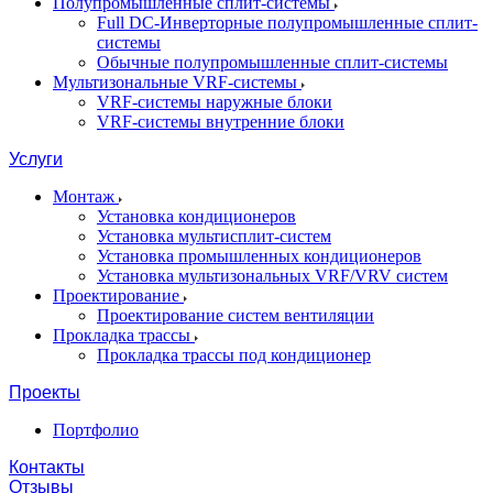
Полупромышленные сплит-системы
Full DC-Инверторные полупромышленные сплит-
системы
Обычные полупромышленные сплит-системы
Мультизональные VRF-системы
VRF-системы наружные блоки
VRF-системы внутренние блоки
Услуги
Монтаж
Установка кондиционеров
Установка мультисплит-систем
Установка промышленных кондиционеров
Установка мультизональных VRF/VRV систем
Проектирование
Проектирование систем вентиляции
Прокладка трассы
Прокладка трассы под кондиционер
Проекты
Портфолио
Контакты
Отзывы