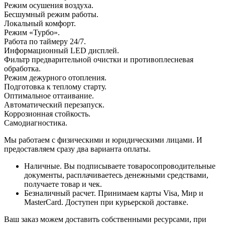
Режим осушения воздуха.
Бесшумный режим работы.
Локальный комфорт.
Режим «Турбо».
Работа по таймеру 24/7.
Информационный LED дисплей.
Фильтр предварительной очистки и противоплесневая
обработка.
Режим дежурного отопления.
Подготовка к теплому старту.
Оптимальное оттаивание.
Автоматический перезапуск.
Коррозионная стойкость.
Самодиагностика.
Мы работаем с физическими и юридическими лицами. И
предоставляем сразу два варианта оплаты.
Наличные. Вы подписываете товаросопроводительные
документы, расплачиваетесь денежными средствами,
получаете товар и чек.
Безналичный расчет. Принимаем карты Visa, Мир и
MasterCard. Доступен при курьерской доставке.
Ваш заказ можем доставить собственными ресурсами, при