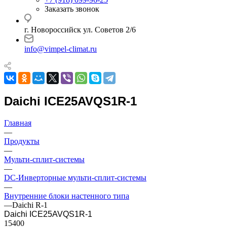
Заказать звонок
г. Новороссийск ул. Советов 2/6
info@vimpel-climat.ru
Daichi ICE25AVQS1R-1
Главная
—
Продукты
—
Мульти-сплит-системы
—
DC-Инверторные мульти-сплит-системы
—
Внутренние блоки настенного типа
—
Daichi R-1
Daichi ICE25AVQS1R-1
15400