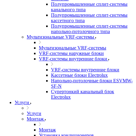
Полупромышленные сплит-системы
канального типа
Полупромышленные сплит-системы
кассетного типа
Полупромышленные сплит-системы
напольно-потолочного типа
Мультизональные VRF-системы
Мультизональные VRF-системы
VRF-системы наружные блоки
VRF-системы внутренние блоки
VRF-системы внутренние блоки
Кассетные блоки Electrolux
Напольно-потолочные блоки ESVMW-
SF-N
Супертонкий канальный блок
Electrolux
Услуги
Услуги
Монтаж
Монтаж
Установка кондиционеров