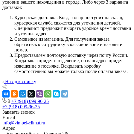
условии вашего нахождения в городе. Либо через 3 варианта
доставки:
Курьерская доставка. Когда товар поступит на склад,
курьерская служба свяжется для уточнения деталей.
Специалист предложит выбрать удобное время доставки
и уточнит адрес.
Самовывоз из магазина. Для получения заказа
обратитесь к сотруднику в кассовой зоне и назовите
номер.
Предоставляем почтовую доставку через почту России.
Когда заказ придет в отделение, на ваш адрес придет
извещение о посылке. Вскрывать коробку
самостоятельно вы можете только после оплаты заказа.
Назад к списку
+7 (918) 099-96-25
+7 (918) 099-96-25
Заказать звонок
E-mail
info@vimpel-climat.ru
Адрес
г. Новороссийск ул. Советов 2/6