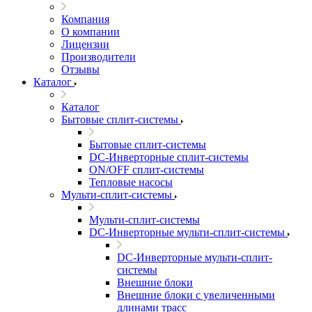
Компания
О компании
Лицензии
Производители
Отзывы
Каталог
Каталог
Бытовые сплит-системы
Бытовые сплит-системы
DC-Инверторные сплит-системы
ON/OFF сплит-системы
Тепловые насосы
Мульти-сплит-системы
Мульти-сплит-системы
DC-Инверторные мульти-сплит-системы
DC-Инверторные мульти-сплит-
системы
Внешние блоки
Внешние блоки с увеличенными
длинами трасс