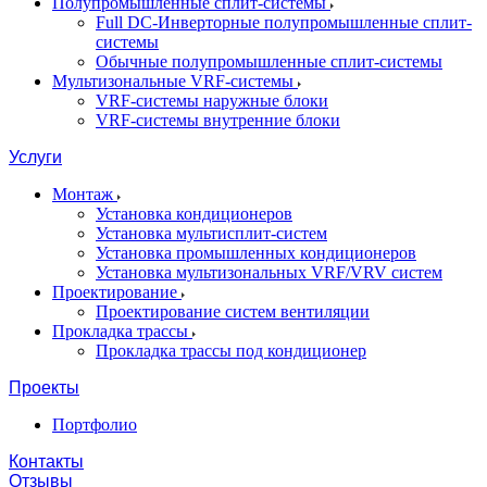
Полупромышленные сплит-системы
Full DC-Инверторные полупромышленные сплит-
системы
Обычные полупромышленные сплит-системы
Мультизональные VRF-системы
VRF-системы наружные блоки
VRF-системы внутренние блоки
Услуги
Монтаж
Установка кондиционеров
Установка мультисплит-систем
Установка промышленных кондиционеров
Установка мультизональных VRF/VRV систем
Проектирование
Проектирование систем вентиляции
Прокладка трассы
Прокладка трассы под кондиционер
Проекты
Портфолио
Контакты
Отзывы