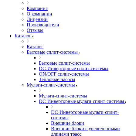
Компания
О компании
Лицензии
Производители
Отзывы
Каталог
Каталог
Бытовые сплит-системы
Бытовые сплит-системы
DC-Инверторные сплит-системы
ON/OFF сплит-системы
Тепловые насосы
Мульти-сплит-системы
Мульти-сплит-системы
DC-Инверторные мульти-сплит-системы
DC-Инверторные мульти-сплит-
системы
Внешние блоки
Внешние блоки с увеличенными
длинами трасс