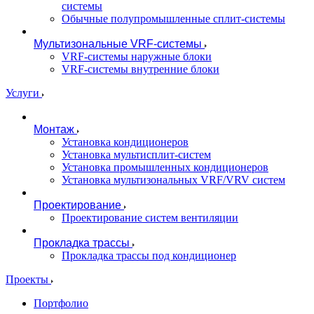
системы
Обычные полупромышленные сплит-системы
Мультизональные VRF-системы
VRF-системы наружные блоки
VRF-системы внутренние блоки
Услуги
Монтаж
Установка кондиционеров
Установка мультисплит-систем
Установка промышленных кондиционеров
Установка мультизональных VRF/VRV систем
Проектирование
Проектирование систем вентиляции
Прокладка трассы
Прокладка трассы под кондиционер
Проекты
Портфолио