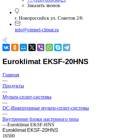
Заказать звонок
г. Новороссийск ул. Советов 2/6
info@vimpel-climat.ru
Euroklimat EKSF-20HNS
Главная
—
Продукты
—
Мульти-сплит-системы
—
DC-Инверторные мульти-сплит-системы
—
Внутренние блоки настенного типа
—
Euroklimat EKSF-HNS
Euroklimat EKSF-20HNS
16500