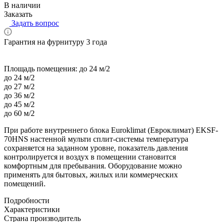
В наличии
Заказать
Задать вопрос
Гарантия на фурнитуру 3 года
Площадь помещения:
до 24 м/2
до 24 м/2
до 27 м/2
до 36 м/2
до 45 м/2
до 60 м/2
При работе внутреннего блока Euroklimat (Евроклимат) EKSF-
70HNS настенной мульти сплит-системы температура
сохраняется на заданном уровне, показатель давления
контролируется и воздух в помещении становится
комфортным для пребывания. Оборудование можно
применять для бытовых, жилых или коммерческих
помещений.
Подробности
Характеристики
Страна производитель