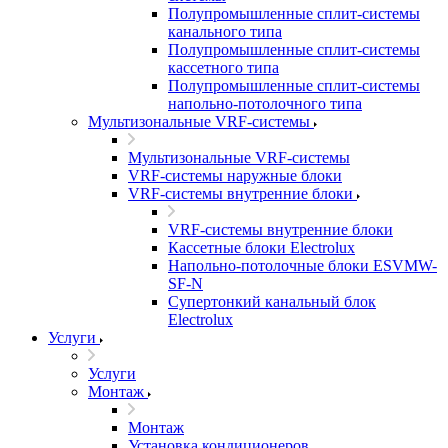
Полупромышленные сплит-системы
канального типа
Полупромышленные сплит-системы
кассетного типа
Полупромышленные сплит-системы
напольно-потолочного типа
Мультизональные VRF-системы
Мультизональные VRF-системы
VRF-системы наружные блоки
VRF-системы внутренние блоки
VRF-системы внутренние блоки
Кассетные блоки Electrolux
Напольно-потолочные блоки ESVMW-
SF-N
Супертонкий канальный блок
Electrolux
Услуги
Услуги
Монтаж
Монтаж
Установка кондиционеров