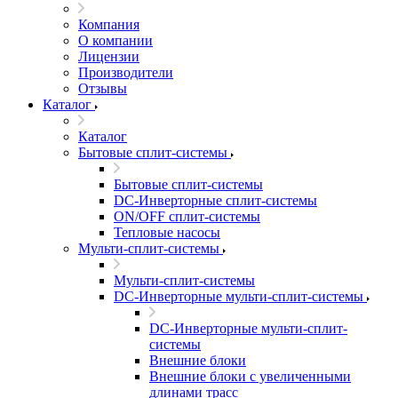
Компания
О компании
Лицензии
Производители
Отзывы
Каталог
Каталог
Бытовые сплит-системы
Бытовые сплит-системы
DC-Инверторные сплит-системы
ON/OFF сплит-системы
Тепловые насосы
Мульти-сплит-системы
Мульти-сплит-системы
DC-Инверторные мульти-сплит-системы
DC-Инверторные мульти-сплит-
системы
Внешние блоки
Внешние блоки с увеличенными
длинами трасс