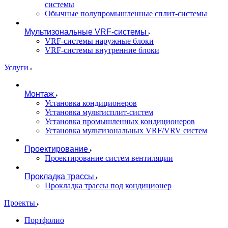
системы
Обычные полупромышленные сплит-системы
Мультизональные VRF-системы
VRF-системы наружные блоки
VRF-системы внутренние блоки
Услуги
Монтаж
Установка кондиционеров
Установка мультисплит-систем
Установка промышленных кондиционеров
Установка мультизональных VRF/VRV систем
Проектирование
Проектирование систем вентиляции
Прокладка трассы
Прокладка трассы под кондиционер
Проекты
Портфолио