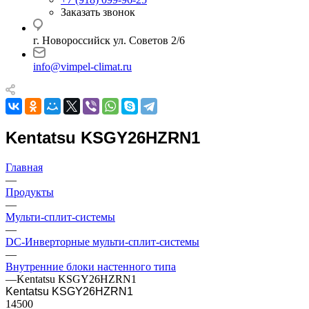
Заказать звонок
г. Новороссийск ул. Советов 2/6
info@vimpel-climat.ru
Kentatsu KSGY26HZRN1
Главная
—
Продукты
—
Мульти-сплит-системы
—
DC-Инверторные мульти-сплит-системы
—
Внутренние блоки настенного типа
—
Kentatsu KSGY26HZRN1
Kentatsu KSGY26HZRN1
14500