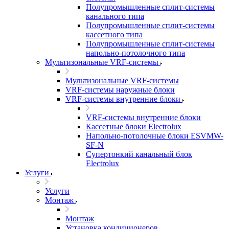
Полупромышленные сплит-системы
канального типа
Полупромышленные сплит-системы
кассетного типа
Полупромышленные сплит-системы
напольно-потолочного типа
Мультизональные VRF-системы
Мультизональные VRF-системы
VRF-системы наружные блоки
VRF-системы внутренние блоки
VRF-системы внутренние блоки
Кассетные блоки Electrolux
Напольно-потолочные блоки ESVMW-
SF-N
Супертонкий канальный блок
Electrolux
Услуги
Услуги
Монтаж
Монтаж
Установка кондиционеров