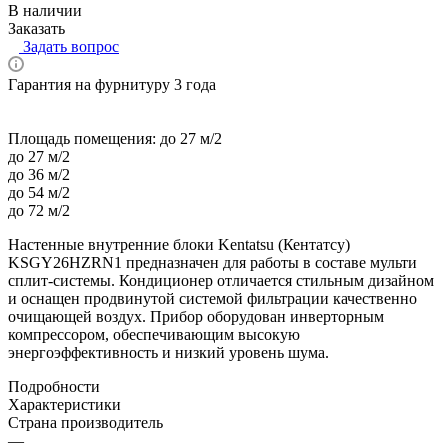
В наличии
Заказать
Задать вопрос
Гарантия на фурнитуру 3 года
Площадь помещения:
до 27 м/2
до 27 м/2
до 36 м/2
до 54 м/2
до 72 м/2
Настенные внутренние блоки Kentatsu (Кентатсу)
KSGY26HZRN1 предназначен для работы в составе мульти
сплит-системы. Кондиционер отличается стильным дизайном
и оснащен продвинутой системой фильтрации качественно
очищающей воздух. Прибор оборудован инверторным
компрессором, обеспечивающим высокую
энергоэффективность и низкий уровень шума.
Подробности
Характеристики
Страна производитель
—