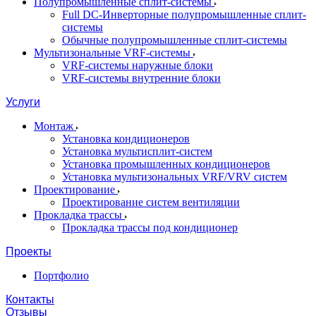
Полупромышленные сплит-системы
Full DC-Инверторные полупромышленные сплит-
системы
Обычные полупромышленные сплит-системы
Мультизональные VRF-системы
VRF-системы наружные блоки
VRF-системы внутренние блоки
Услуги
Монтаж
Установка кондиционеров
Установка мультисплит-систем
Установка промышленных кондиционеров
Установка мультизональных VRF/VRV систем
Проектирование
Проектирование систем вентиляции
Прокладка трассы
Прокладка трассы под кондиционер
Проекты
Портфолио
Контакты
Отзывы