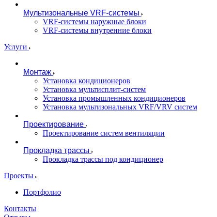
Мультизональные VRF-системы
VRF-системы наружные блоки
VRF-системы внутренние блоки
Услуги
Монтаж
Установка кондиционеров
Установка мультисплит-систем
Установка промышленных кондиционеров
Установка мультизональных VRF/VRV систем
Проектирование
Проектирование систем вентиляции
Прокладка трассы
Прокладка трассы под кондиционер
Проекты
Портфолио
Контакты