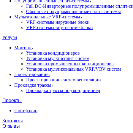
Полупромышленные сплит-системы
Full DC-Инверторные полупромышленные сплит-с
Обычные полупромышленные сплит-системы
Мультизональные VRF-системы
VRF-системы наружные блоки
VRF-системы внутренние блоки
Услуги
Монтаж
Установка кондиционеров
Установка мультисплит-систем
Установка промышленных кондиционеров
Установка мультизональных VRF/VRV систем
Проектирование
Проектирование систем вентиляции
Прокладка трассы
Прокладка трассы под кондиционер
Проекты
Портфолио
Контакты
Отзывы