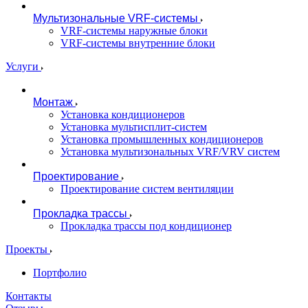
Мультизональные VRF-системы
VRF-системы наружные блоки
VRF-системы внутренние блоки
Услуги
Монтаж
Установка кондиционеров
Установка мультисплит-систем
Установка промышленных кондиционеров
Установка мультизональных VRF/VRV систем
Проектирование
Проектирование систем вентиляции
Прокладка трассы
Прокладка трассы под кондиционер
Проекты
Портфолио
Контакты