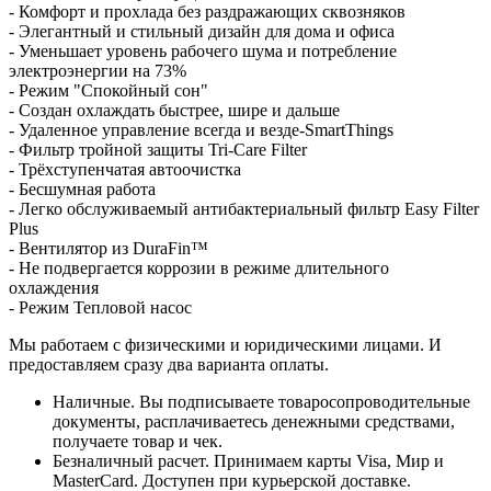
- Комфорт и прохлада без раздражающих сквозняков
- Элегантный и стильный дизайн для дома и офиса
- Уменьшает уровень рабочего шума и потребление
электроэнергии на 73%
- Режим "Спокойный сон"
- Создан охлаждать быстрее, шире и дальше
- Удаленное управление всегда и везде-SmartThings
- Фильтр тройной защиты Tri-Care Filter
- Трёхступенчатая автоочистка
- Бесшумная работа
- Легко обслуживаемый антибактериальный фильтр Easy Filter
Plus
- Вентилятор из DuraFin™
- Не подвергается коррозии в режиме длительного
охлаждения
- Режим Тепловой насос
Мы работаем с физическими и юридическими лицами. И
предоставляем сразу два варианта оплаты.
Наличные. Вы подписываете товаросопроводительные
документы, расплачиваетесь денежными средствами,
получаете товар и чек.
Безналичный расчет. Принимаем карты Visa, Мир и
MasterCard. Доступен при курьерской доставке.