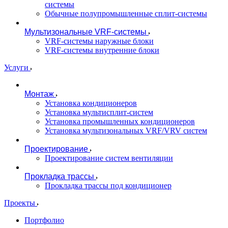
системы
Обычные полупромышленные сплит-системы
Мультизональные VRF-системы
VRF-системы наружные блоки
VRF-системы внутренние блоки
Услуги
Монтаж
Установка кондиционеров
Установка мультисплит-систем
Установка промышленных кондиционеров
Установка мультизональных VRF/VRV систем
Проектирование
Проектирование систем вентиляции
Прокладка трассы
Прокладка трассы под кондиционер
Проекты
Портфолио