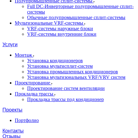
Полупромышленные сплит-системы
Full DC-Инверторные полупромышленные сплит-
системы
Обычные полупромышленные сплит-системы
Мультизональные VRF-системы
VRF-системы наружные блоки
VRF-системы внутренние блоки
Услуги
Монтаж
Установка кондиционеров
Установка мультисплит-систем
Установка промышленных кондиционеров
Установка мультизональных VRF/VRV систем
Проектирование
Проектирование систем вентиляции
Прокладка трассы
Прокладка трассы под кондиционер
Проекты
Портфолио
Контакты
Отзывы