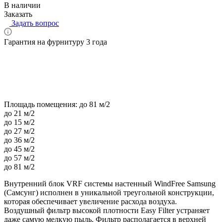
В наличии
Заказать
Задать вопрос
Гарантия на фурнитуру 3 года
Площадь помещения:
до 81 м/2
до 21 м/2
до 15 м/2
до 27 м/2
до 36 м/2
до 45 м/2
до 57 м/2
до 81 м/2
Внутренний блок VRF системы настенный WindFree Samsung
(Самсунг) исполнен в уникальной треугольной конструкции,
которая обеспечивает увеличение расхода воздуха.
Воздушный фильтр высокой плотности Easy Filter устраняет
даже самую мелкую пыль. Фильтр располагается в верхней