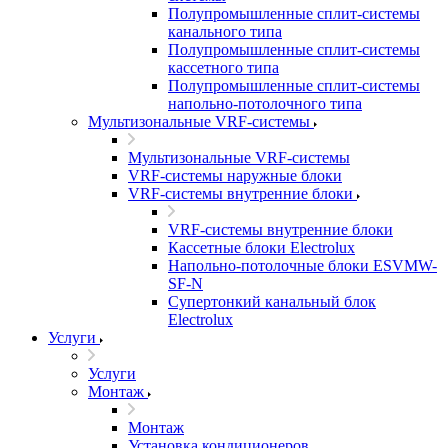
Полупромышленные сплит-системы
канального типа
Полупромышленные сплит-системы
кассетного типа
Полупромышленные сплит-системы
напольно-потолочного типа
Мультизональные VRF-системы
Мультизональные VRF-системы
VRF-системы наружные блоки
VRF-системы внутренние блоки
VRF-системы внутренние блоки
Кассетные блоки Electrolux
Напольно-потолочные блоки ESVMW-
SF-N
Супертонкий канальный блок
Electrolux
Услуги
Услуги
Монтаж
Монтаж
Установка кондиционеров