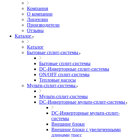
Компания
О компании
Лицензии
Производители
Отзывы
Каталог
Каталог
Бытовые сплит-системы
Бытовые сплит-системы
DC-Инверторные сплит-системы
ON/OFF сплит-системы
Тепловые насосы
Мульти-сплит-системы
Мульти-сплит-системы
DC-Инверторные мульти-сплит-системы
DC-Инверторные мульти-сплит-
системы
Внешние блоки
Внешние блоки с увеличенными
длинами трасс