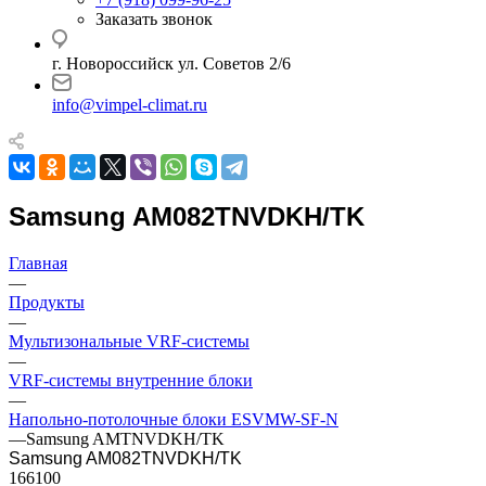
Заказать звонок
г. Новороссийск ул. Советов 2/6
info@vimpel-climat.ru
Samsung AM082TNVDKH/TK
Главная
—
Продукты
—
Мультизональные VRF-системы
—
VRF-системы внутренние блоки
—
Напольно-потолочные блоки ESVMW-SF-N
—
Samsung AMTNVDKH/TK
Samsung AM082TNVDKH/TK
166100