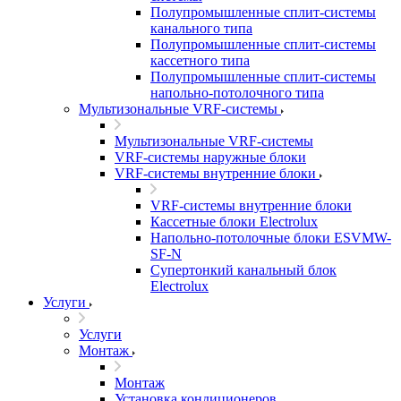
Полупромышленные сплит-системы
канального типа
Полупромышленные сплит-системы
кассетного типа
Полупромышленные сплит-системы
напольно-потолочного типа
Мультизональные VRF-системы
Мультизональные VRF-системы
VRF-системы наружные блоки
VRF-системы внутренние блоки
VRF-системы внутренние блоки
Кассетные блоки Electrolux
Напольно-потолочные блоки ESVMW-
SF-N
Супертонкий канальный блок
Electrolux
Услуги
Услуги
Монтаж
Монтаж
Установка кондиционеров