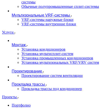
системы
Обычные полупромышленные сплит-системы
Мультизональные VRF-системы
VRF-системы наружные блоки
VRF-системы внутренние блоки
Услуги
Монтаж
Установка кондиционеров
Установка мультисплит-систем
Установка промышленных кондиционеров
Установка мультизональных VRF/VRV систем
Проектирование
Проектирование систем вентиляции
Прокладка трассы
Прокладка трассы под кондиционер
Проекты
Портфолио