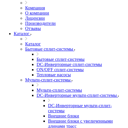
Компания
О компании
Лицензии
Производители
Отзывы
Каталог
Каталог
Бытовые сплит-системы
Бытовые сплит-системы
DC-Инверторные сплит-системы
ON/OFF сплит-системы
Тепловые насосы
Мульти-сплит-системы
Мульти-сплит-системы
DC-Инверторные мульти-сплит-системы
DC-Инверторные мульти-сплит-
системы
Внешние блоки
Внешние блоки с увеличенными
длинами трасс