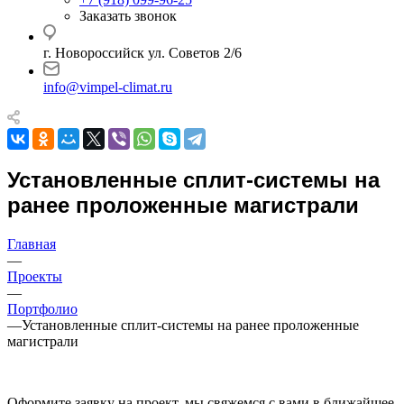
Заказать звонок
г. Новороссийск ул. Советов 2/6
info@vimpel-climat.ru
Установленные сплит-системы на
ранее проложенные магистрали
Главная
—
Проекты
—
Портфолио
—
Установленные сплит-системы на ранее проложенные
магистрали
Оформите заявку на проект, мы свяжемся с вами в ближайшее