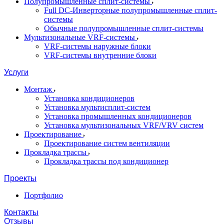
Полупромышленные сплит-системы
Full DC-Инверторные полупромышленные сплит-
системы
Обычные полупромышленные сплит-системы
Мультизональные VRF-системы
VRF-системы наружные блоки
VRF-системы внутренние блоки
Услуги
Монтаж
Установка кондиционеров
Установка мультисплит-систем
Установка промышленных кондиционеров
Установка мультизональных VRF/VRV систем
Проектирование
Проектирование систем вентиляции
Прокладка трассы
Прокладка трассы под кондиционер
Проекты
Портфолио
Контакты
Отзывы