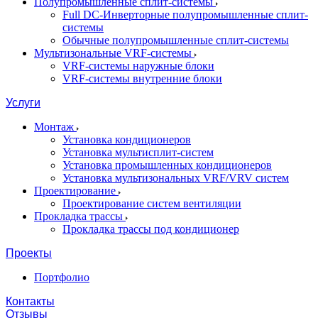
Полупромышленные сплит-системы
Full DC-Инверторные полупромышленные сплит-
системы
Обычные полупромышленные сплит-системы
Мультизональные VRF-системы
VRF-системы наружные блоки
VRF-системы внутренние блоки
Услуги
Монтаж
Установка кондиционеров
Установка мультисплит-систем
Установка промышленных кондиционеров
Установка мультизональных VRF/VRV систем
Проектирование
Проектирование систем вентиляции
Прокладка трассы
Прокладка трассы под кондиционер
Проекты
Портфолио
Контакты
Отзывы