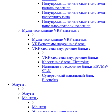
Полупромышленные сплит-системы
канального типа
Полупромышленные сплит-системы
кассетного типа
Полупромышленные сплит-системы
напольно-потолочного типа
Мультизональные VRF-системы
Мультизональные VRF-системы
VRF-системы наружные блоки
VRF-системы внутренние блоки
VRF-системы внутренние блоки
Кассетные блоки Electrolux
Напольно-потолочные блоки ESVMW-
SF-N
Супертонкий канальный блок
Electrolux
Услуги
Услуги
Монтаж
Монтаж
Установка кондиционеров