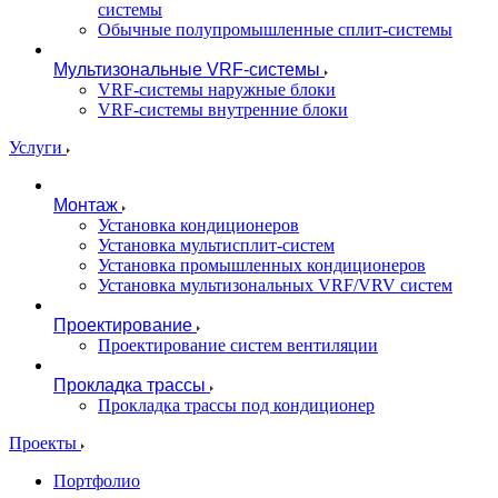
системы
Обычные полупромышленные сплит-системы
Мультизональные VRF-системы
VRF-системы наружные блоки
VRF-системы внутренние блоки
Услуги
Монтаж
Установка кондиционеров
Установка мультисплит-систем
Установка промышленных кондиционеров
Установка мультизональных VRF/VRV систем
Проектирование
Проектирование систем вентиляции
Прокладка трассы
Прокладка трассы под кондиционер
Проекты
Портфолио