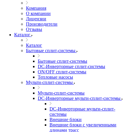
Компания
О компании
Лицензии
Производители
Отзывы
Каталог
Каталог
Бытовые сплит-системы
Бытовые сплит-системы
DC-Инверторные сплит-системы
ON/OFF сплит-системы
Тепловые насосы
Мульти-сплит-системы
Мульти-сплит-системы
DC-Инверторные мульти-сплит-системы
DC-Инверторные мульти-сплит-
системы
Внешние блоки
Внешние блоки с увеличенными
длинами трасс