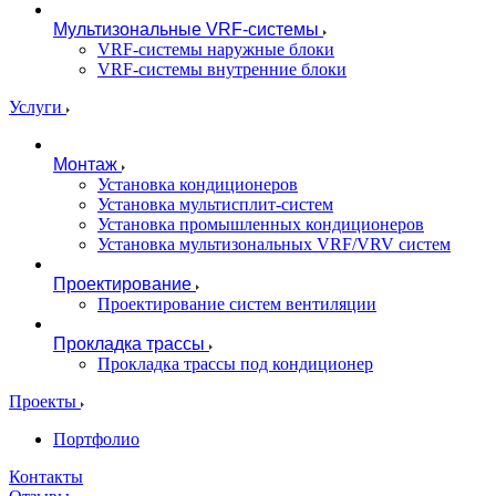
Мультизональные VRF-системы
VRF-системы наружные блоки
VRF-системы внутренние блоки
Услуги
Монтаж
Установка кондиционеров
Установка мультисплит-систем
Установка промышленных кондиционеров
Установка мультизональных VRF/VRV систем
Проектирование
Проектирование систем вентиляции
Прокладка трассы
Прокладка трассы под кондиционер
Проекты
Портфолио
Контакты