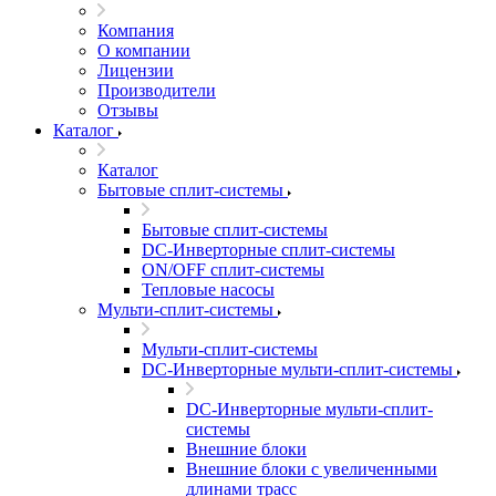
Компания
О компании
Лицензии
Производители
Отзывы
Каталог
Каталог
Бытовые сплит-системы
Бытовые сплит-системы
DC-Инверторные сплит-системы
ON/OFF сплит-системы
Тепловые насосы
Мульти-сплит-системы
Мульти-сплит-системы
DC-Инверторные мульти-сплит-системы
DC-Инверторные мульти-сплит-
системы
Внешние блоки
Внешние блоки с увеличенными
длинами трасс