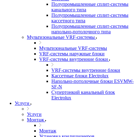
Полупромышленные сплит-системы
канального типа
Полупромышленные сплит-системы
кассетного типа
Полупромышленные сплит-системы
напольно-потолочного типа
Мультизональные VRF-системы
Мультизональные VRF-системы
VRF-системы наружные блоки
VRF-системы внутренние блоки
VRF-системы внутренние блоки
Кассетные блоки Electrolux
Напольно-потолочные блоки ESVMW-
SF-N
Супертонкий канальный блок
Electrolux
Услуги
Услуги
Монтаж
Монтаж
Установка кондиционеров