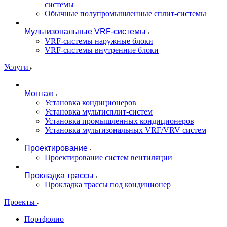
системы
Обычные полупромышленные сплит-системы
Мультизональные VRF-системы
VRF-системы наружные блоки
VRF-системы внутренние блоки
Услуги
Монтаж
Установка кондиционеров
Установка мультисплит-систем
Установка промышленных кондиционеров
Установка мультизональных VRF/VRV систем
Проектирование
Проектирование систем вентиляции
Прокладка трассы
Прокладка трассы под кондиционер
Проекты
Портфолио