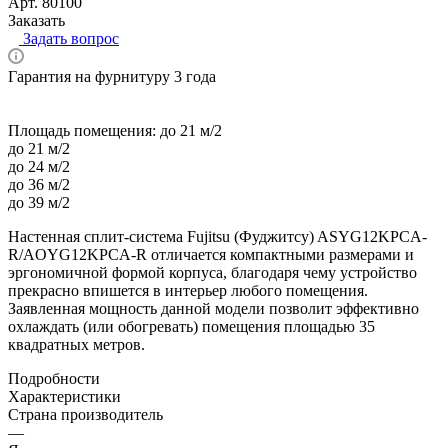
Арт.
80100
Заказать
Задать вопрос
Гарантия на фурнитуру 3 года
Площадь помещения:
до 21 м/2
до 21 м/2
до 24 м/2
до 36 м/2
до 39 м/2
Настенная сплит-система Fujitsu (Фуджитсу) ASYG12KPCA-
R/AOYG12KPCA-R отличается компактными размерами и
эргономичной формой корпуса, благодаря чему устройство
прекрасно впишется в интерьер любого помещения.
Заявленная мощность данной модели позволит эффективно
охлаждать (или обогревать) помещения площадью 35
квадратных метров.
Подробности
Характеристики
Страна производитель
—