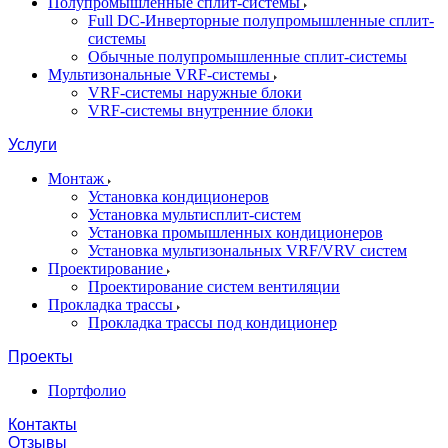
Полупромышленные сплит-системы
Full DC-Инверторные полупромышленные сплит-
системы
Обычные полупромышленные сплит-системы
Мультизональные VRF-системы
VRF-системы наружные блоки
VRF-системы внутренние блоки
Услуги
Монтаж
Установка кондиционеров
Установка мультисплит-систем
Установка промышленных кондиционеров
Установка мультизональных VRF/VRV систем
Проектирование
Проектирование систем вентиляции
Прокладка трассы
Прокладка трассы под кондиционер
Проекты
Портфолио
Контакты
Отзывы