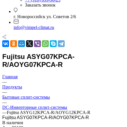
Заказать звонок
г. Новороссийск ул. Советов 2/6
info@vimpel-climat.ru
Fujitsu ASYG07KPCA-
R/AOYG07KPCA-R
Главная
—
Продукты
—
Бытовые сплит-системы
—
DC-Инверторные сплит-системы
—
Fujitsu ASYG12KPCA-R/AOYG12KPCA-R
Fujitsu ASYG07KPCA-R/AOYG07KPCA-R
В наличии