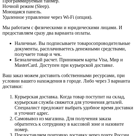
Программируемый таймер.
Ночной режим (Sleep).
Моющаяся панель.
Удаленное управление через Wi-Fi (опция).
Мы работаем с физическими и юридическими лицами. И
предоставляем сразу два варианта оплаты.
Наличные. Вы подписываете товаросопроводительные
документы, расплачиваетесь денежными средствами,
получаете товар и чек.
Безналичный расчет. Принимаем карты Visa, Мир и
MasterCard. Доступен при курьерской доставке.
Ваш заказ можем доставить собственными ресурсами, при
условии вашего нахождения в городе. Либо через 3 варианта
доставки:
Курьерская доставка. Когда товар поступит на склад,
курьерская служба свяжется для уточнения деталей.
Специалист предложит выбрать удобное время доставки
и уточнит адрес.
Самовывоз из магазина. Для получения заказа
обратитесь к сотруднику в кассовой зоне и назовите
номер.
Предоставляем почтовую доставку через почту России.